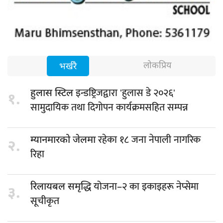
लोकप्रिय
भर्खरै
इन्डष्ट्रिजद्वारा 'हुलास डे २०२६'
हुलास स्टिल
१.
सामुदायिक तथा दिगोपन कार्यक्रमसहित सम्पन्न
रहेका १८ जना नेपाली नागरिक
म्यानमारको जेलमा
२.
रिहा
योजना–२ का इकाइहरू नेप्सेमा
रिलायबल समृद्धि
३.
सूचीकृत