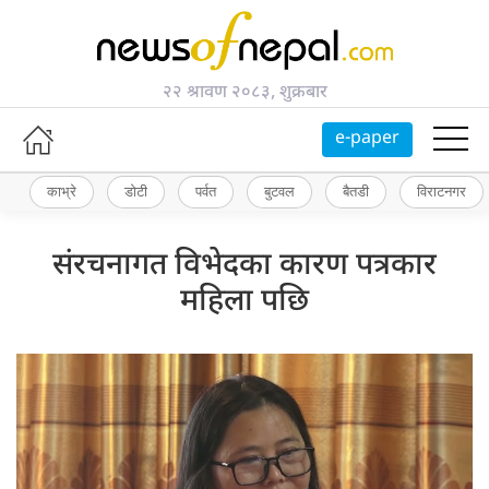
२२ श्रावण २०८३, शुक्रबार
e-paper
काभ्रे
डोटी
पर्वत
बुटवल
बैतडी
विराटनगर
संरचनागत विभेदका कारण पत्रकार
महिला पछि