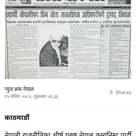
न्युज अफ नेपाल
0
Shares
१५ मंसिर २०८०, शुक्रबार ०६:३६
काठमाडौं
नेपाली राजनीतिका शीर्ष पुरुष नेपाल कम्युनिस्ट पार्टी