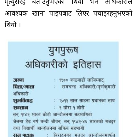
मृत्युसरह बताउनुभएको थियो भने अधिकारीले
आवश्यक खाना पाइपबाट लिएर पचाइरहनुभएको
थियो ।