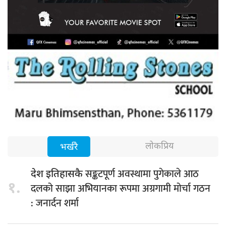
लोकप्रिय
भर्खरै
सङ्कटपूर्ण अवस्थामा पुगेकाले आठ
देश इतिहासकै
१.
दलको साझा अभियानका रूपमा अग्रगामी मोर्चा गठन
: जनार्दन शर्मा