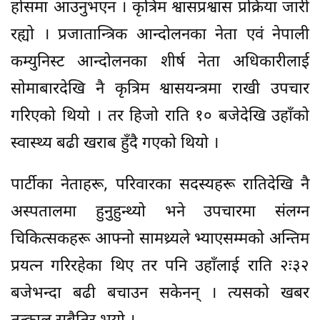
होसमा आउनुभएन । कृत्रिम श्वासप्रश्वास प्रक्रिया जारी
रह्यो । प्रजातान्त्रिक आन्दोलनका नेता एवं नेपाली
कम्युनिस्ट आन्दोलनका शीर्ष नेता अधिकारीलाई
सोमाबारदेखि नै कृत्रिम श्वासयन्त्रमा राखी उपचार
गरिएको थियो । तर हिजो राति १० बजेदेखि उहाँको
स्वास्थ्य बढी खराब हुँदै गएको थियो ।
पार्टीका नेताहरू, परिवारका सदस्यहरू रातिदेखि नै
अस्पतालमा हुनुहुन्थ्यो भने उपचारमा संलग्न
चिकित्सकहरू आफ्नो सामथ्र्यले भ्याएसम्मको अन्तिम
प्रयत्न गरिरहेका थिए तर पनि उहाँलाई राति २ः३२
बजेभन्दा बढी बचाउन सकेनन् । त्यसको खबर