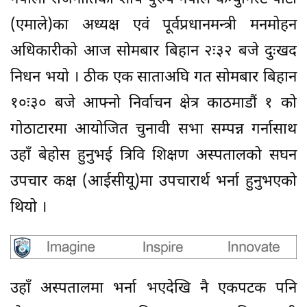
(एमाले)का अध्यक्ष एवं पूर्वप्रधानमन्त्री मनमोहन
अधिकारीको आज सोमबार बिहान २ः३२ बजे दुःखद
निधन भयो । ठीक एक साताअघि गत सोमबार बिहान
१०ः३० बजे आफ्नो निर्वाचन क्षेत्र काठमाडौं १ को
गोठाटारमा आयोजित चुनावी सभा सम्पन्न गर्नासाथ
उहाँ बेहोस हुनुभई त्रिवि शिक्षण अस्पतालको सघन
उपचार कक्ष (आईसीयू)मा उपचारार्थ भर्ना हुनुभएको
थियो ।
उहाँ अस्पतालमा भर्ना भएदेखि नै एकपटक पनि