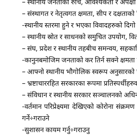
– स्थानीय जनताका रुचि, आवश्यकता र अपेक्षा अ
– संस्थागत र नेतृत्वगत क्षमता, सीप र दक्षताक
-स्थानीय स्तरमा हुने र भएका विवादहरुको दिगो सम
– स्थानीय स्रोत र साधनको समुचित उपयोग, वितर
– संघ, प्रदेश र स्थानीय तहबीच समन्वय, सहकार
-कानुनबमोजिम जनताको कर तिर्न सक्ने क्षमता
– आफ्नो स्थानीय भौगोलिक स्वरूप अनुसारको पूर्वा
– भ्रष्टाचाररहित सरकारका रूपमा प्रतिस्पर्धीहरुका 
– संविधान र स्थानीय सरकार सञ्चालनको अधिनमा
-वर्तमान परिप्रेक्ष्यमा देखिएको कोरोना संक
गर्ने÷गराउने
-सुशासन कायम गर्नु÷गराउनु