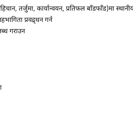
िचान, तर्जुमा, कार्यान्वयन, प्रतिफल बाँडफाँड)मा स्था
ागिता प्रवद्र्धन गर्न
लब्ध गराउन
ा