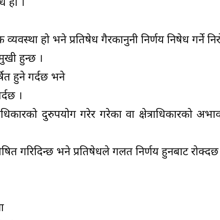
ध हो ।
क व्यवस्था हो भने प्रतिषेध गैरकानुनी निर्णय निषेध गर्ने नि
मुखी हुन्छ ।
त हुने गर्दछ भने
र्दछ ।
अधिकारको दुरुपयोग गरेर गरेका वा क्षेत्राधिकारको अभावम
 घोषित गरिदिन्छ भने प्रतिषेधले गलत निर्णय हुनबाट रोक्दछ
ा