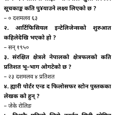
सूचकाङ्क कति पु¥याउने लक्ष्य लिएको छ ?
– ० दशमलव ६३
२. आर्टिफिसियल इन्टेलिजेन्सको शुरुआत
कहिलेदेखि भएको हो ?
– सन् १९५०
३. संरक्षित क्षेत्रले नेपालको क्षेत्रफलको कति
प्रतिशत भू–भाग ओगटेको छ ?
– २३ दशमलव ४ प्रतिशत
४. ह्यारी पोर्टर एन्ड द फिलोसफर स्टोन पुस्तकका
लेखक को हुन् ?
– जेके रोलिङ