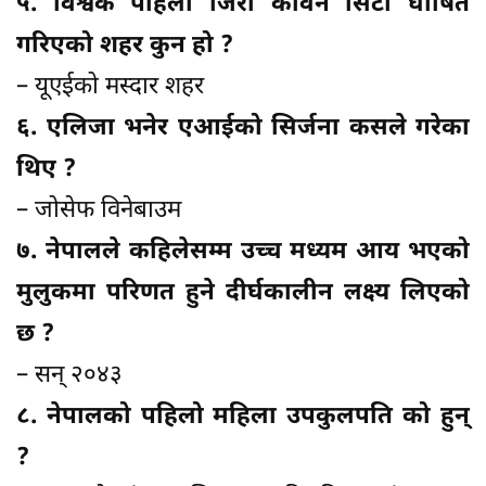
५. विश्वकै पहिलो जिरो कार्वन सिटी घोषित
गरिएको शहर कुन हो ?
– यूएईको मस्दार शहर
६. एलिजा भनेर एआईको सिर्जना कसले गरेका
थिए ?
– जोसेफ विनेबाउम
७. नेपालले कहिलेसम्म उच्च मध्यम आय भएको
मुलुकमा परिणत हुने दीर्घकालीन लक्ष्य लिएको
छ ?
– सन् २०४३
८. नेपालको पहिलो महिला उपकुलपति को हुन्
?