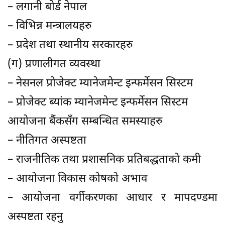
– लगानी बोर्ड नेपाल
– विभिन्न मन्त्रालयहरु
– प्रदेश तथा स्थानीय सरकारहरु
(ग) प्रणालीगत व्यवस्था
– नेसनल प्रोजेक्ट म्यानेजमेन्ट इन्फर्मेसन सिस्टम
– प्रोजेक्ट ब्यांक म्यानेजमेन्ट इन्फर्मेसन सिस्टम
आयोजना बैंकसँग सम्बन्धित समस्याहरु
– नीतिगत अस्पष्टता
– राजनीतिक तथा प्रशासनिक प्रतिबद्धताको कमी
– आयोजना विकास कोषको अभाव
– आयोजना वर्गीकरणका आधार र मापदण्डमा
अस्पष्टता रहनु