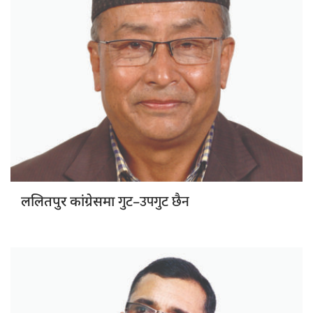
गुट–उपगुट छैन
ललितपुर कांग्रेसमा