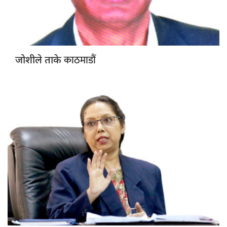
काठमाडौं
जोशीले ताके