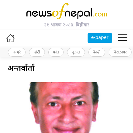
२१ श्रावण २०८३, बिहीबार
e-paper
काभ्रे
डोटी
पर्वत
बुटवल
बैतडी
विराटनगर
अन्तर्वार्ता