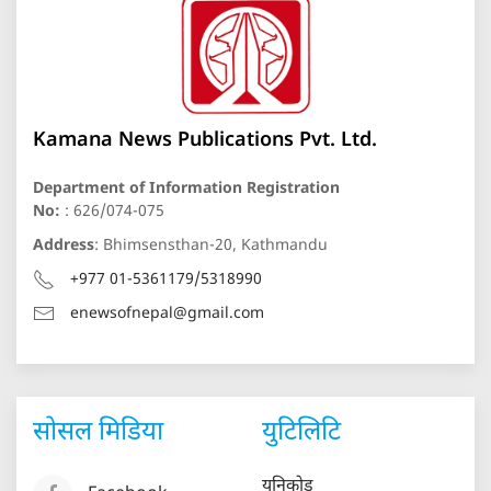
Kamana News Publications Pvt. Ltd.
Department of Information Registration
No:
: 626/074-075
Address
: Bhimsensthan-20, Kathmandu
+977 01-5361179/5318990
enewsofnepal@gmail.com
सोसल मिडिया
युटिलिटि
युनिकोड