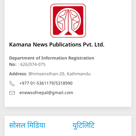
Kamana News Publications Pvt. Ltd.
Department of Information Registration
No:
: 626/074-075
Address
: Bhimsensthan-20, Kathmandu
+977 01-5361179/5318990
enewsofnepal@gmail.com
सोसल मिडिया
युटिलिटि