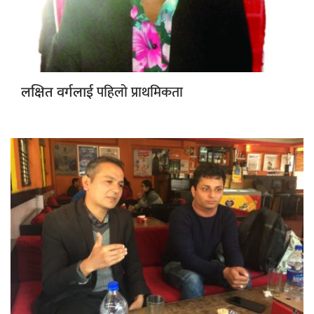
पहिलो प्राथमिकता
लक्षित वर्गलाई