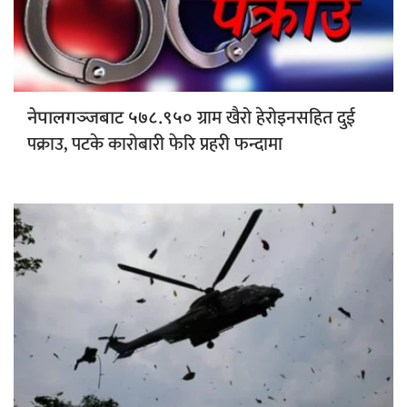
ग्राम खैरो हेरोइनसहित दुई
नेपालगञ्जबाट ५७८.९५०
पक्राउ, पटके कारोबारी फेरि प्रहरी फन्दामा