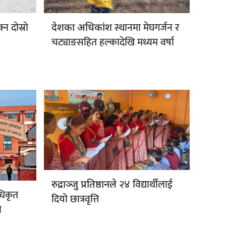
्न दोस्रो
स्थानमा मेघगर्जन र
देशका अधिकांश
चट्याङसहित हल्कादेखि मध्यम वर्षा
२४ विद्यार्थीलाई
रुद्राञ्जु प्रतिष्ठानले
धिकृत
दियो छात्रवृत्ति
ो