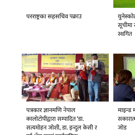
पक्राउ
परराष्ट्रका सहसचिव
युनेस्क
सूचीमा र
स्थगित
नेपाल
पत्रकार ज्ञानमणि
माइन्ड 
कालोटोपीद्वारा सम्पादित ‘डा.
सकारात
सत्यमोहन जोशी, डा. इन्दुल केसी र
जोड