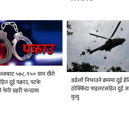
ग्राम खैरो
ञ्जबाट ५७८.९५०
क्रममा दुई हे
डढेलो निभाउने
हित दुई पक्राउ, पटके
ठोक्किँदा पाइलटसहित दुई 
 फेरि प्रहरी फन्दामा
मृत्यु