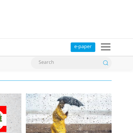
e-paper