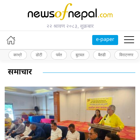
२२ श्रावण २०८३, शुक्रबार
e-paper
काभ्रे
डोटी
पर्वत
बुटवल
बैतडी
विराटनगर
समाचार