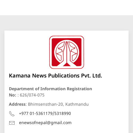
Kamana News Publications Pvt. Ltd.
Department of Information Registration
No:
: 626/074-075
Address
: Bhimsensthan-20, Kathmandu
+977 01-5361179/5318990
enewsofnepal@gmail.com