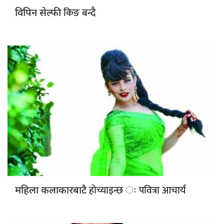
किङ बन्दै
विपिन सेल्फी
होच्याइन्छ ः पवित्रा आचार्य
महिला कलाकारबाटै