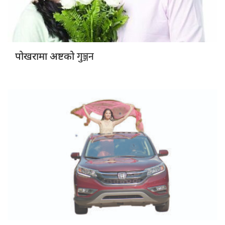
गुञ्जन
पोखरामा अष्टको