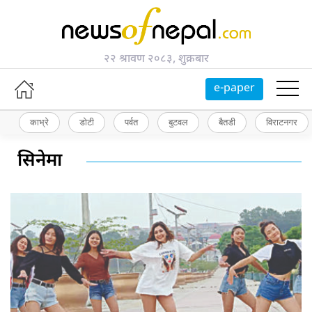
२२ श्रावण २०८३, शुक्रबार
e-paper
काभ्रे
डोटी
पर्वत
बुटवल
बैतडी
विराटनगर
सिनेमा