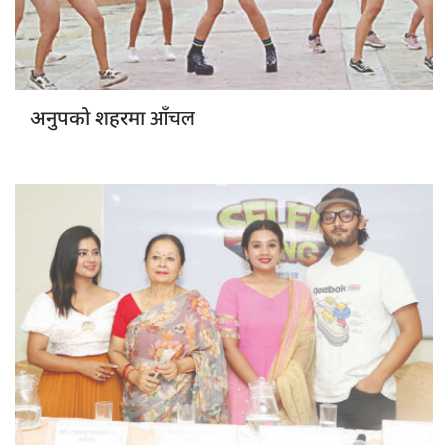
आँचल
अनुपको शहरमा