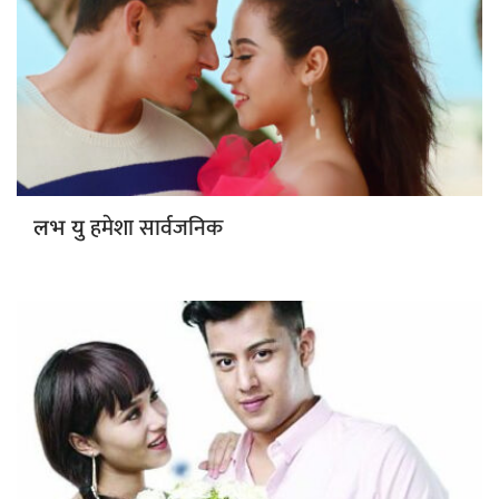
हमेशा सार्वजनिक
लभ यु