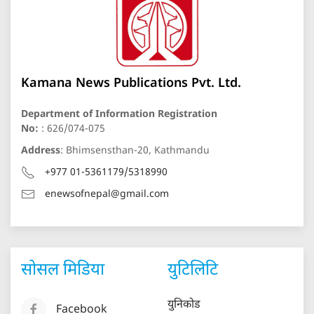
Kamana News Publications Pvt. Ltd.
Department of Information Registration
No:
: 626/074-075
Address
: Bhimsensthan-20, Kathmandu
+977 01-5361179/5318990
enewsofnepal@gmail.com
सोसल मिडिया
युटिलिटि
युनिकोड
Facebook