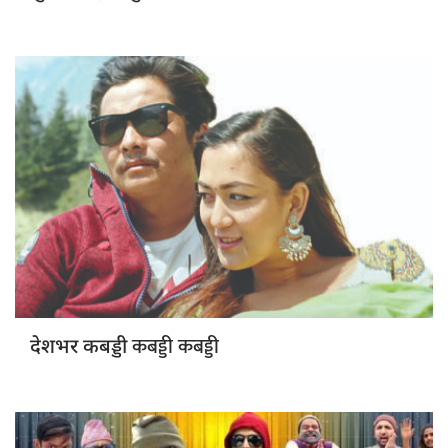
कबड्डी कबड्डी
देशभर कबड्डी