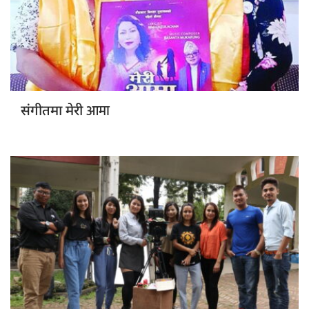
आमा
संगीतमा मेरी