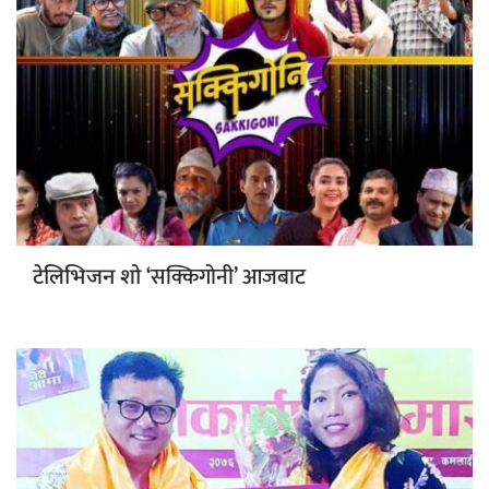
‘सक्किगोनी’ आजबाट
टेलिभिजन शो