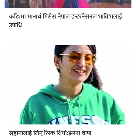
मिसेस नेपाल इन्टरनेसनल भाविषालाई
करिश्मा मानार्थ
उपाधि
रिस्क थियो:झरना थापा
सुहानालाई लिनु