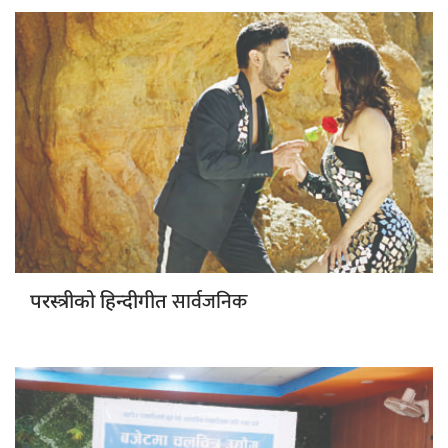
सार्वजनिक
परस्त्रीको हिन्दीगीत