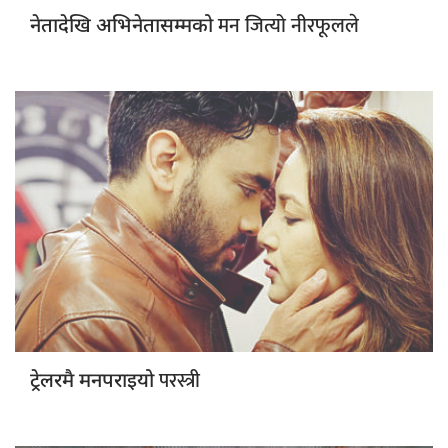
मन जित्यो नीरफूलले
नेतादेखि अभिनेतासम्मको
परस्त्री
ट्रेलरमै मनपराइयो