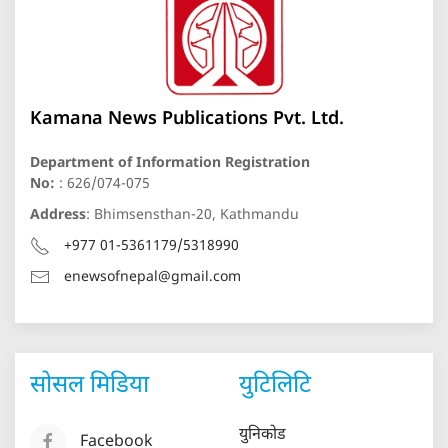
Kamana News Publications Pvt. Ltd.
Department of Information Registration
No:
: 626/074-075
Address
: Bhimsensthan-20, Kathmandu
+977 01-5361179/5318990
enewsofnepal@gmail.com
सोसल मिडिया
युटिलिटि
युनिकोड
Facebook