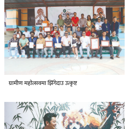
झिँगेदाउ उत्कृष्ट
ग्रामीण महोत्सवमा