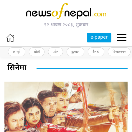
२२ श्रावण २०८३, शुक्रबार
e-paper
काभ्रे
डोटी
पर्वत
बुटवल
बैतडी
विराटनगर
सिनेमा