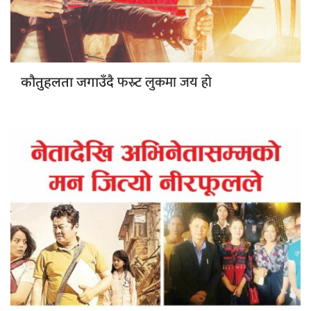
फस्र्ट लुकमा जय हो
कौतुहलता जगाउँदै