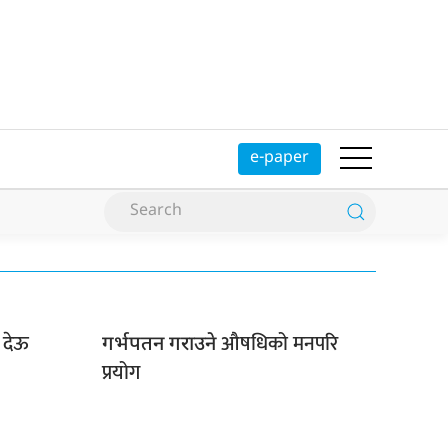
e-paper
 देऊ
औषधिको मनपरि
गर्भपतन गराउने
प्रयोग