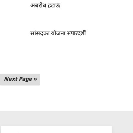
अबरोध हटाऊ
अपारदर्शी
सांसदका योजना
Next Page »