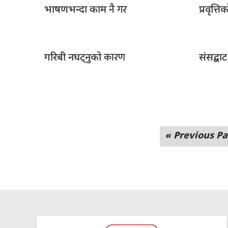
नै गर
भाषणभन्दा काम
प्रवृत्ति
कारण
गरिबी नघट्नुको
संसद्ब
« Previous P