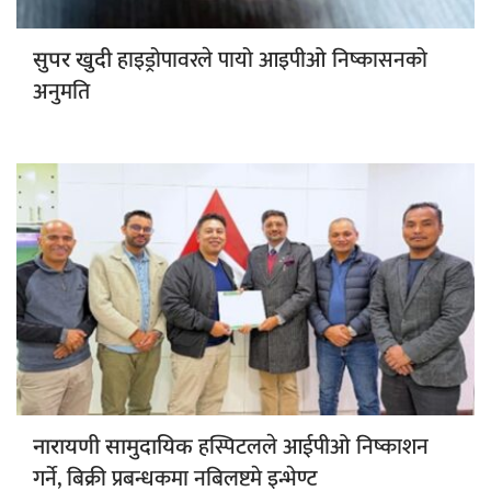
हाइड्रोपावरले पायो आइपीओ निष्कासनको
सुपर खुदी
अनुमति
हस्पिटलले आईपीओ निष्काशन
नारायणी सामुदायिक
गर्ने, बिक्री प्रबन्धकमा नबिलष्टमे इन्भेण्ट