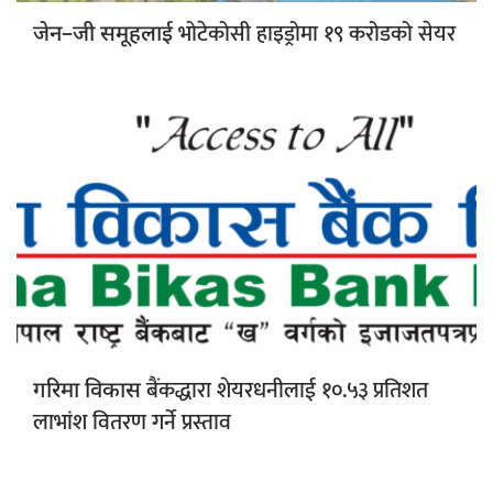
भोटेकोसी हाइड्रोमा १९ करोडको सेयर
जेन–जी समूहलाई
बैंकद्धारा शेयरधनीलाई १०.५३ प्रतिशत
गरिमा विकास
लाभांश वितरण गर्ने प्रस्ताव