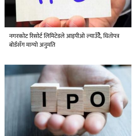
लिमिटेडले आइपीओ ल्याउँदैे, धितोपत्र
नगरकोट रिसोर्ट
बोर्डसँग माग्यो अनुमति