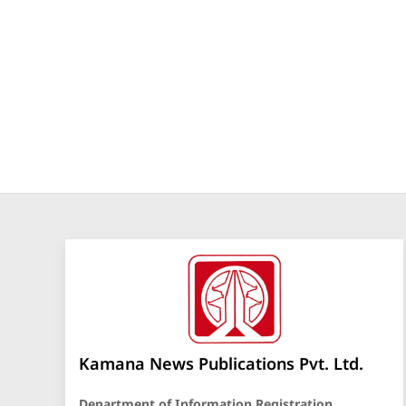
Kamana News Publications Pvt. Ltd.
Department of Information Registration