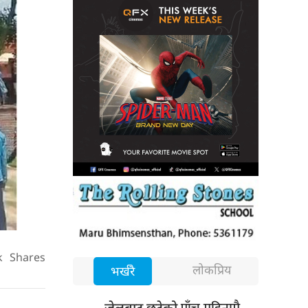
k
Shares
लोकप्रिय
भर्खरै