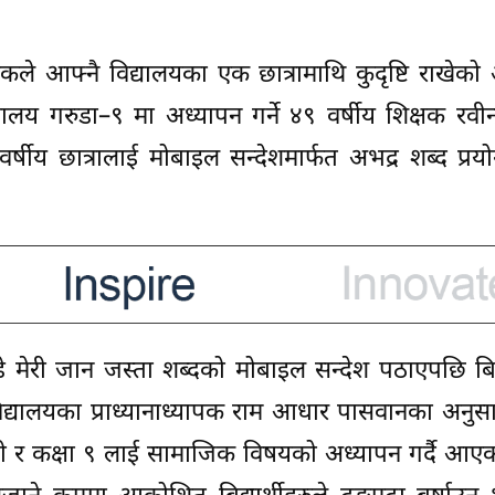
कले आफ्नै विद्यालयका एक छात्रामाथि कुदृष्टि राखेक
यालय गरुडा–९ मा अध्यापन गर्ने ४९ वर्षीय शिक्षक रवीन्द्
षीय छात्रालाई मोबाइल सन्देशमार्फत अभद्र शब्द प्रय
े मेरी जान जस्ता शब्दको मोबाइल सन्देश पठाएपछि बिद्य
 विद्यालयका प्राध्यानाध्यापक राम आधार पासवानका अनुसा
रेजी र कक्षा ९ लाई सामाजिक विषयको अध्यापन गर्दै आए