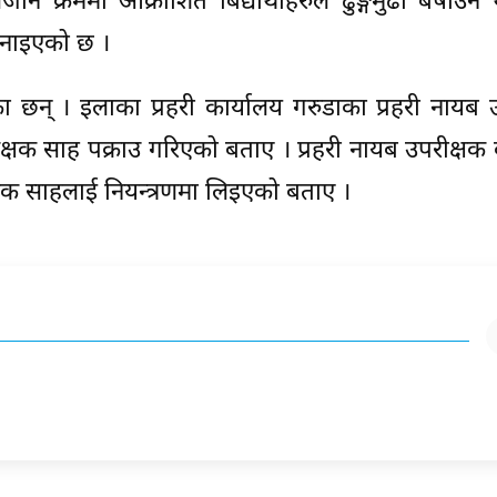
ाने क्रममा आक्रोशित बिद्यार्थीहरुले ढुङ्गमुढा बर्षाउन
ो जनाइएको छ ।
का छन् । इलाका प्रहरी कार्यालय गरुडाका प्रहरी नायब 
े शिक्षक साह पक्राउ गरिएको बताए । प्रहरी नायब उपरीक्षक
्षक साहलाई नियन्त्रणमा लिइएको बताए ।