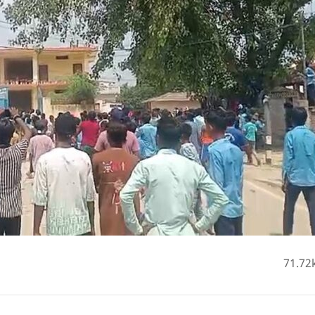
71.72