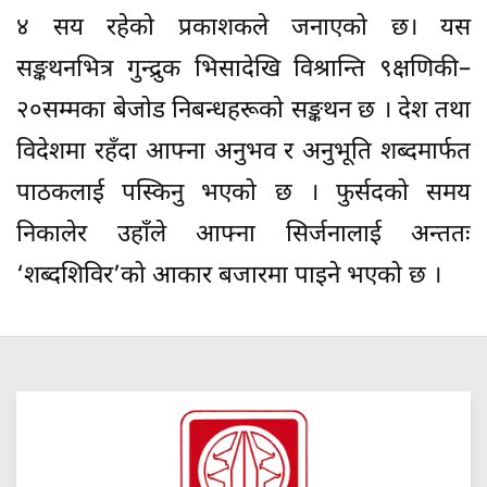
४ सय रहेको प्रकाशकले जनाएको छ। यस
सङ्कथनभित्र गुन्द्रुक भिसादेखि विश्रान्ति ९क्षणिकी–
२०सम्मका बेजोड निबन्धहरूको सङ्कथन छ । देश तथा
विदेशमा रहँदा आफ्ना अनुभव र अनुभूति शब्दमार्फत
पाठकलाई पस्किनु भएको छ । फुर्सदको समय
निकालेर उहाँले आफ्ना सिर्जनालाई अन्ततः
‘शब्दशिविर’को आकार बजारमा पाइने भएको छ ।