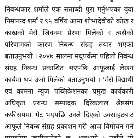
निबन्धकार शर्माले एक सताब्दी पुरा गर्नुभएका वुवा
निमानन्द शर्मा र ९५ वर्षिय आमा शोभादेवीको कोख र
काखको मेरो जिवनमा प्रेरणा मिलेको र त्यसैको
परिणामको कारण निबन्ध संग्रह तयार भएको
बताउनुभयो । २०४७ सालमा मधुपर्कमा पहिलो निबन्ध
संग्रह निबन्ध प्रकाशित भएपछि आफूलाई लेखन
कार्यमा थप उर्जा मिलेको बताउनुभयो । ‘मेरो विद्यार्थी
एवं कामना न्युज पब्लिकेशनका प्रमुख कार्यकारी
अधिकृत प्रबन्ध सम्पादक दिरेकलाल श्रेष्ठसंग
कफीसपमा भेट भएपछि उनले दिएको उक्साहटबाट
आफूले निबन्ध संग्रह प्रकाशन गरी आज विमोचन गर्न