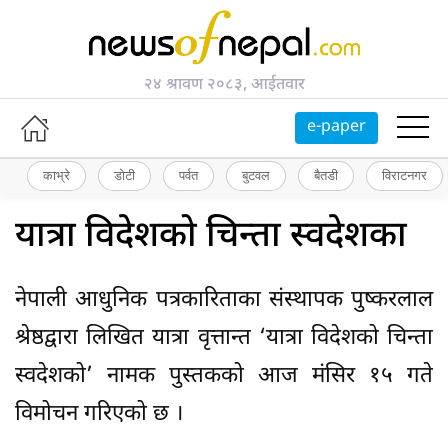
२४ श्रावण २०८३, आईतवार
e-paper
काभ्रे
डोटी
पर्वत
बुटवल
बैतडी
विराटनगर
यात्रा विदेशको चिन्ता स्वदेशका
नेपाली आधुनिक पत्रकारिताका संस्थापक पुष्करलाल
श्रेष्ठद्वारा लिखित यात्रा वृत्तान्त ‘यात्रा विदेशको चिन्ता
स्वदेशको’ नामक पुस्तकको आज मंसिर १५ गते
विमोचन गरिएको छ ।