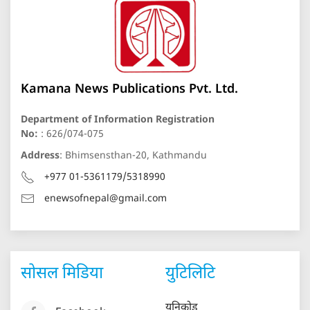
Kamana News Publications Pvt. Ltd.
Department of Information Registration
No:
: 626/074-075
Address
: Bhimsensthan-20, Kathmandu
+977 01-5361179/5318990
enewsofnepal@gmail.com
सोसल मिडिया
युटिलिटि
युनिकोड