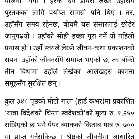
योजना थियो । हरेक दिन डायरी लेख्ने उहाँसँग
पुस्तकका लागि पर्याप्त सामग्री पनि थिए । तर,
उहाँसँग समय रहेनछ, बीचमै यस संसारलाई छोडेर
जानुप¥यो । उहाँको सोही इच्छा पूरा गर्ने यो पहिलो
प्रयास हो । उहाँ स्वयंले लेख्ने जीवन–कथा प्रकाशनको
सपना उहाँको जीवनसँगै समाप्त भएको छ, तर बाँकी
तीन विधामा उहाँले लेखेका आलेखहरु कामना
समूहसँग सुरक्षित छन् ।
कुल ३४८ पृष्ठको मोटो गाता (हार्ड कभर)मा प्रकाशित
‘यात्रा विदेशको चिन्ता स्वदेशको’को मूल्य रु. १,२५०
राखिएको छ भने पेपर ब्याकको किताब मात्र रु. ७००
मा प्राप्त गर्नसकिन्छ । श्रेष्ठको जीवनीमा आधारित