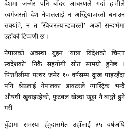
देशमा जन्मेर पनि बाँदर आचरणले गर्दा हामीले
स्वर्गजस्तो देश नेपाललाई न अस्ट्रियाजस्तो बनाउन
सक्यांै, न त स्विजरल्यान्डजस्तो’ अर्को सन्दर्भमा
उहाँको टिप्पणी छ ।
नेपालको अवस्था बुझ्न ‘यात्रा विदेशको चिन्ता
स्वदेशको’ निकै सहयोगी स्रोत सामग्री हुनेछ ।
पित्तथैलीमा पत्थर जमेर १० वर्षसम्म दुःख पाइरहँदा
पनि श्रेष्ठलाई नेपालका डाक्टरले ग्यास्ट्रिक भन्दै
औषधी खुवाइरहेको, फुटबल खेल्दा खुट्टा नै बाङ्गो हुने
गरी
घुँडामा समस्या हँुदासमेत उहाँलाई ३५ वर्षअघि