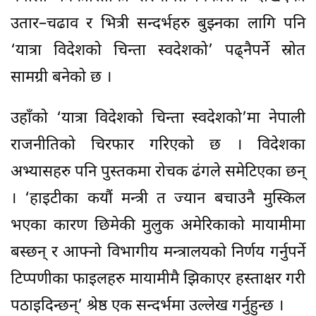
उतार–चढाव र भित्री सन्दर्भहरु बुझ्नका लागि पनि
‘यात्रा विदेशको चिन्ता स्वदेशको’ पढ्नैपर्ने स्रोत
सामग्री बनेको छ ।
उहाँको ‘यात्रा विदेशको चिन्ता स्वदेशको’मा नेपाली
राजनीतिको चिरफार गरिएको छ । विदेशका
अभ्यासहरु पनि पुस्तकमा रोचक ढंगले समेटिएका छन्
। ‘हाइटीका कयौं मन्त्री त ज्यान बचाउनै मुस्किल
भएका कारण छिमेकी मुलुक अमेरिकाको मायामीमा
बस्छन् र आफ्नो विभागीय मन्त्रालयको निर्णय गर्नुपर्ने
टिप्पणीका फाइलहरु मायामीमै झिकाएर हस्ताक्षर गरी
पठाइदिन्छन्’ श्रेष्ठ एक सन्दर्भमा उल्लेख गर्नुहुन्छ ।