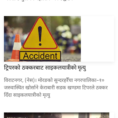
साइकलयात्रीको मृत्यु
ट्रिपरको ठक्करबाट
विराटनगर, (नेस)। मोरङको सुन्दरहरैँचा नगरपालिका–१०
जरुवास्थित खोर्साने केराबारी सडक खण्डमा टिपरले ठक्कर
दिँदा साइकलयात्रीको मृत्यु