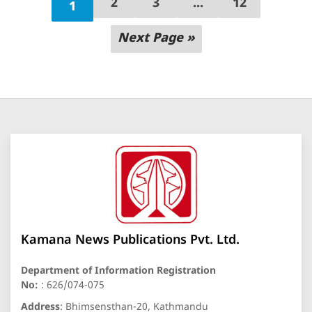
2
3
...
12
1
Next Page »
Kamana News Publications Pvt. Ltd.
Department of Information Registration
No:
: 626/074-075
Address
: Bhimsensthan-20, Kathmandu