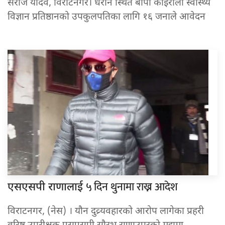
सरोज यादव, विराटनगर। धरान स्थित बीपी कोइराला स्वास्थ्य
विज्ञान प्रतिष्ठानको उपकुलपतिका लागि १६ जनाले आवेदन
५ दिन थुनामा राख्न आदेश
एसएसपी राणालाई
विराटनगर, (नेस) । यौन दुव्र्यवहारको आरोप लागेका प्रहरी