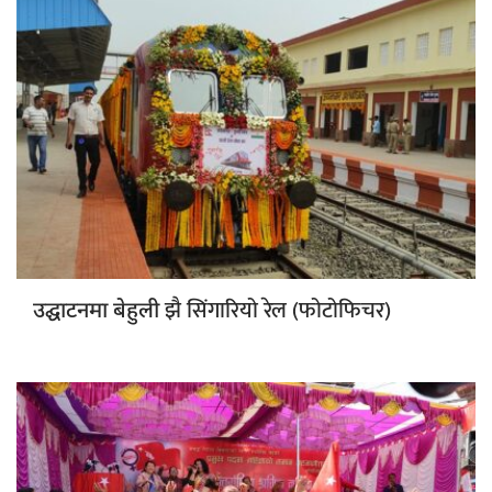
झै सिंगारियो रेल (फोटोफिचर)
उद्घाटनमा बेहुली