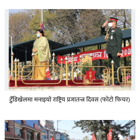
राष्ट्रिय प्रजातन्त्र दिवस (फाेटाे फिचर)
टुँडिखेलमा मनाइयो