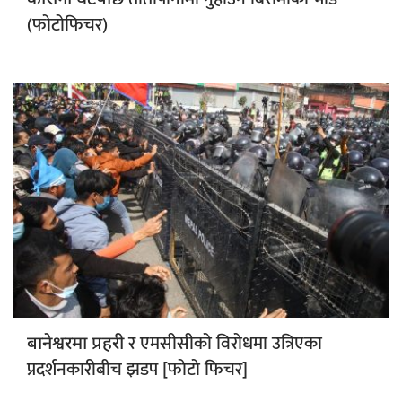
(फोटोफिचर)
र एमसीसीको विरोधमा उत्रिएका
बानेश्वरमा प्रहरी
प्रदर्शनकारीबीच झडप [फोटो फिचर]