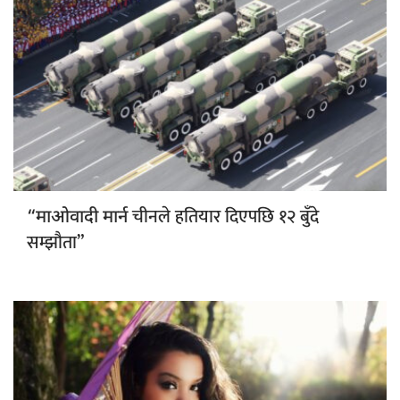
चीनले हतियार दिएपछि १२ बुँदे
“माओवादी मार्न
सम्झौता”