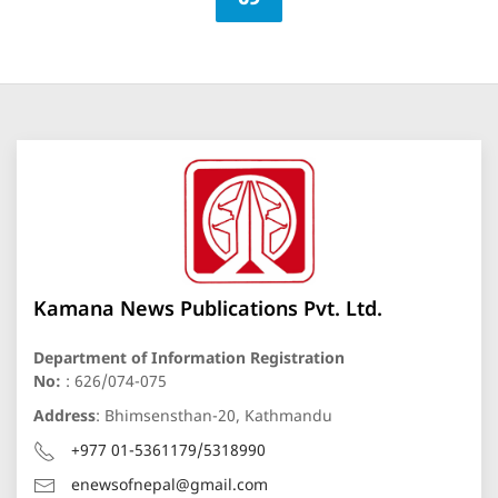
Kamana News Publications Pvt. Ltd.
Department of Information Registration
No:
: 626/074-075
Address
: Bhimsensthan-20, Kathmandu
+977 01-5361179/5318990
enewsofnepal@gmail.com