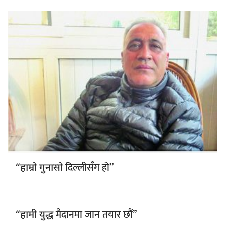
दिल्लीसँग हो”
“हाम्रो गुनासो
मैदानमा जान तयार छौं”
“हामी युद्ध