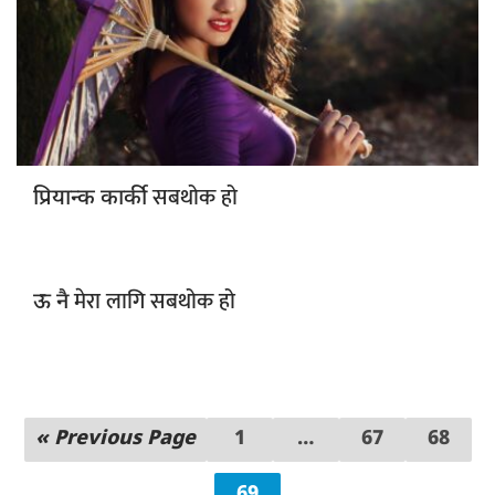
सबथोक हो
प्रियान्क कार्की
मेरा लागि सबथोक हो
ऊ नै
« Previous Page
1
…
67
68
69