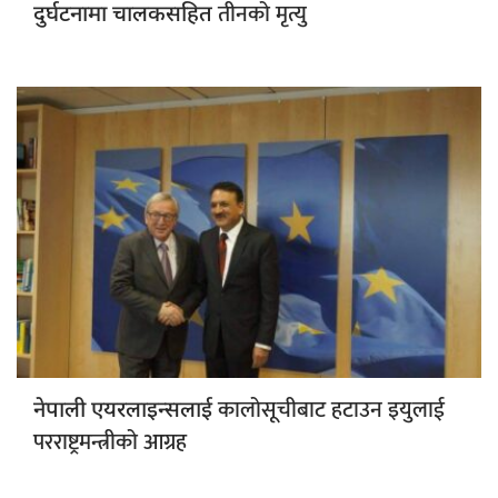
तीनको मृत्यु
दुर्घटनामा चालकसहित
कालोसूचीबाट हटाउन इयुलाई
नेपाली एयरलाइन्सलाई
परराष्ट्रमन्त्रीको आग्रह