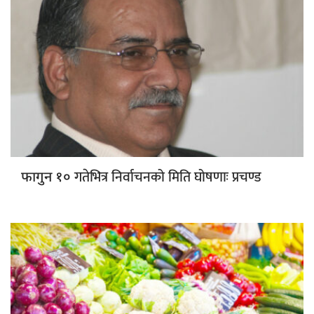
गतेभित्र निर्वाचनको मिति घोषणाः प्रचण्ड
फागुन १०