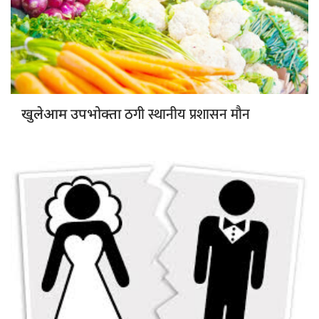
ठगी स्थानीय प्रशासन मौन
खुलेआम उपभोक्ता