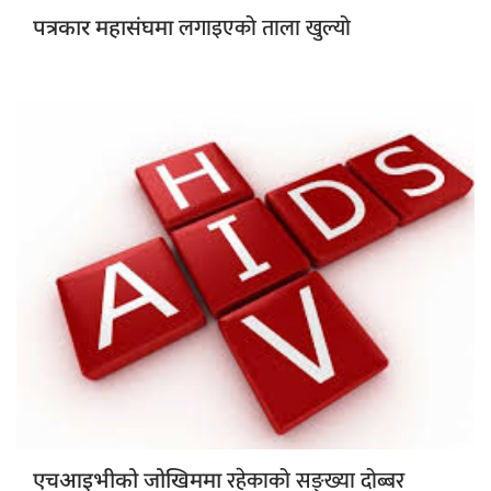
लगाइएको ताला खुल्यो
पत्रकार महासंघमा
रहेकाको सङ्ख्या दोब्बर
एचआइभीको जोखिममा