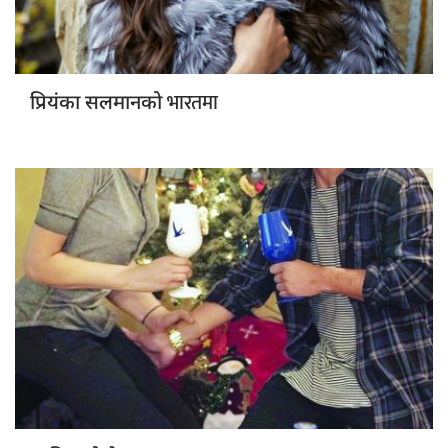
भारतमा
प्रियंका सलमानको