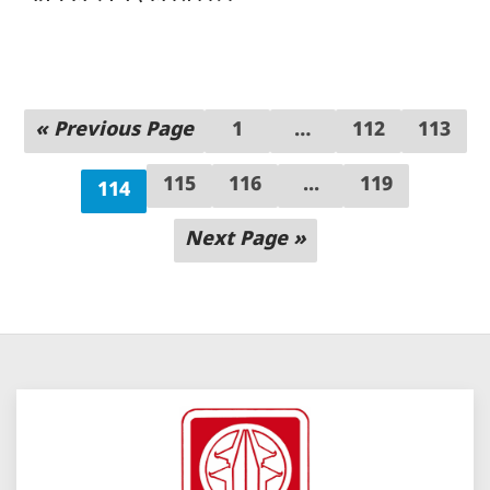
« Previous Page
1
…
112
113
115
116
...
119
114
Next Page »