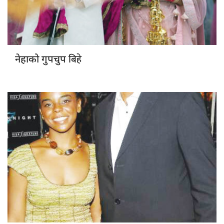
बिहे
नेहाको गुपचुप