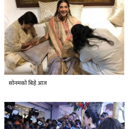
आज
सोनमको बिहे