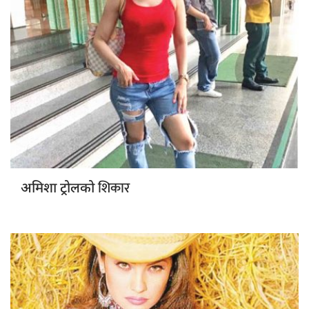
शिकार
अमिशा ट्रोलको