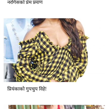
प्रमाण
नरगिसको प्रेम
विहे!
प्रियंकाको गुपचुप