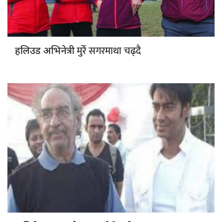
मुर्रे सगरमाथा चढ्दै
हलिउड अभिनेत्री