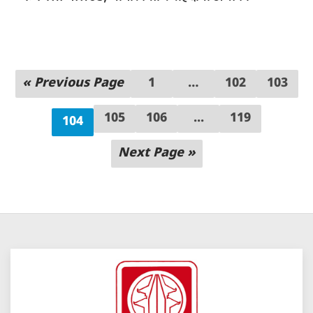
« Previous Page
1
…
102
103
105
106
...
119
104
Next Page »