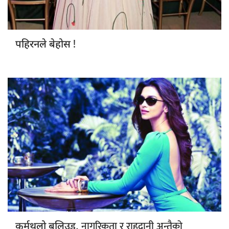
!
पहिरनले बेहोस
नागरिकता र राहदानी अन्तैको
कर्मथलो बलिउड,