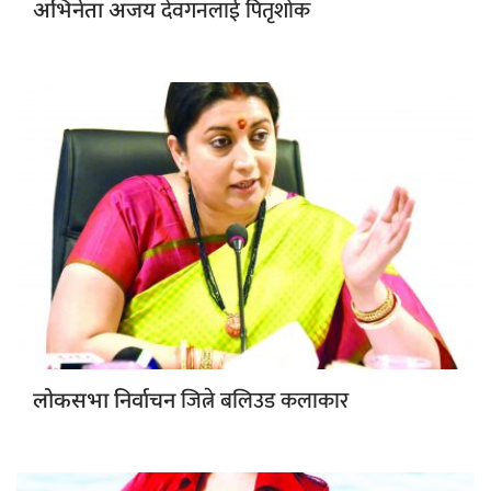
देवगनलाई पितृशोक
अभिनेता अजय
जित्ने बलिउड कलाकार
लोकसभा निर्वाचन