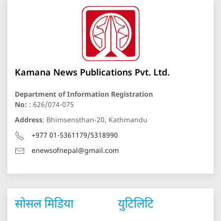
Kamana News Publications Pvt. Ltd.
Department of Information Registration
No:
: 626/074-075
Address
: Bhimsensthan-20, Kathmandu
+977 01-5361179/5318990
enewsofnepal@gmail.com
सोसल मिडिया
युटिलिटि