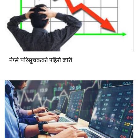
पहिरो जारी
नेप्से परिसूचकको