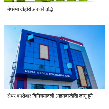
अंकको वृद्धि
नेप्सेमा दोहोरो
विनियमावली आइतबारदेखि लागू हुने
सेयर कारोबार