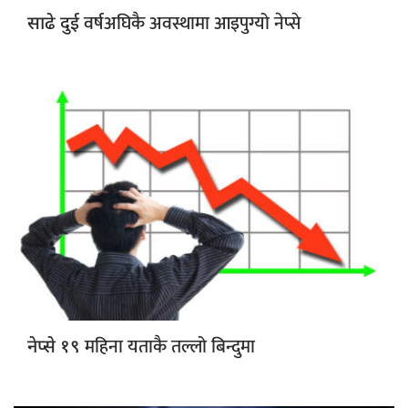
वर्षअघिकै अवस्थामा आइपुग्यो नेप्से
साढे दुई
महिना यताकै तल्लो बिन्दुमा
नेप्से १९