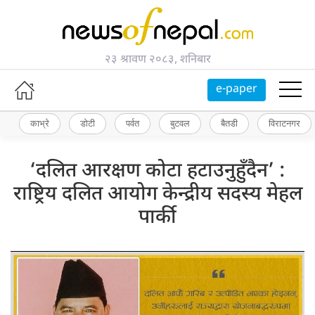
२३ श्रावण २०८३, शनिबार
e-paper
काभ्रे
डोटी
पर्वत
बुटवल
बैतडी
विराटनगर
‘दलित आरक्षण कोटा हटाउनुहुँदैन’ :
राष्ट्रिय दलित आयोग केन्द्रीय सदस्य मेहल
पार्की