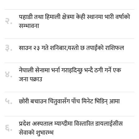
हिमाली क्षेत्रमा केही स्थानमा भारी वर्षाको
पहाडी तथा
२.
सम्भावना
३.
गते शनिबार,यस्तो छ तपाईंको राशिफल
साउन २३
भर्ना गराइदिन्छु भन्दै ठगी गर्ने एक
नेपाली सेनामा
४.
जना पक्राउ
५.
चितुवासँग पाँच मिनेट भिडिन् आमा
छोरी बचाउन
म्याग्दीमा विस्तारित डायलाईसीस
प्रदेश अस्पताल
६.
सेवाको शुभारम्भ