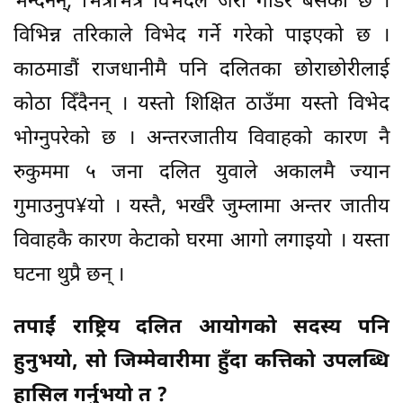
भन्दैनन्, भित्रभित्रै विभेदले जरा गाडेर बसेको छ ।
विभिन्न तरिकाले विभेद गर्ने गरेको पाइएको छ ।
काठमाडौं राजधानीमै पनि दलितका छोराछोरीलाई
कोठा दिँदैनन् । यस्तो शिक्षित ठाउँमा यस्तो विभेद
भोग्नुपरेको छ । अन्तरजातीय विवाहको कारण नै
रुकुममा ५ जना दलित युवाले अकालमै ज्यान
गुमाउनुप¥यो । यस्तै, भर्खरै जुम्लामा अन्तर जातीय
विवाहकै कारण केटाको घरमा आगो लगाइयो । यस्ता
घटना थुप्रै छन् ।
तपाईं राष्ट्रिय दलित आयोगको सदस्य पनि
हुनुभयो, सो जिम्मेवारीमा हुँदा कत्तिको उपलब्धि
हासिल गर्नुभयो त ?