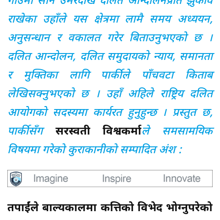
गाउँमा सानै उमेरदेखि दलित आन्दोलनप्रति झुकाव
राखेका उहाँले यस क्षेत्रमा लामै समय अध्ययन,
अनुसन्धान र वकालत गरेर बिताउनुभएको छ ।
दलित आन्दोलन, दलित समुदायको न्याय, समानता
र मुक्तिका लागि पार्कीले पाँचवटा किताब
लेखिसक्नुभएको छ । उहाँ अहिले राष्ट्रिय दलित
आयोगको सदस्यमा कार्यरत हुनुहुन्छ । प्रस्तुत छ,
पार्कीसँग
सरस्वती विश्वकर्मा
ले समसामयिक
विषयमा गरेको कुराकानीको सम्पादित अंश :
तपाईंले बाल्यकालमा कत्तिको विभेद भोग्नुपरेको