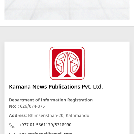
Kamana News Publications Pvt. Ltd.
Department of Information Registration
No:
: 626/074-075
Address
: Bhimsensthan-20, Kathmandu
+977 01-5361179/5318990