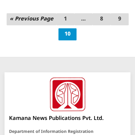
« Previous Page
1
…
8
9
10
Kamana News Publications Pvt. Ltd.
Department of Information Registration