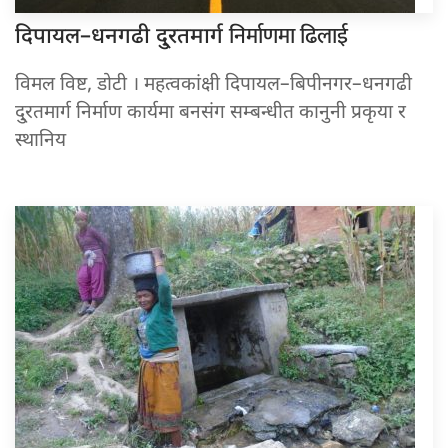
निर्माणमा ढिलाई
दिपायल–धनगढी दु्रतमार्ग
विमल विष्ट, डोटी । महत्वकांक्षी दिपायल–बिपीनगर–धनगढी
दु्रतमार्ग निर्माण कार्यमा बनसंग सम्बन्धीत कानुनी प्रकृया र
स्थानिय