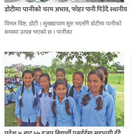
चरम अभाव, फोहर पानी पिउँदै स्थानीय
डोटीमा पानीको
विमल विष्ट, डोटी । सुख्खायाम सुरु भएसँगै डोटीमा पानीको
समस्या उत्पन्न भएको छ । पानीका
बाट ५५ हजार बिद्यार्थी एसईईमा सहभागी हुँदै
प्रदेश ७