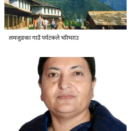
पर्यटकले भरिभराउ
लमजुङका गाउँ