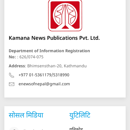
Kamana News Publications Pvt. Ltd.
Department of Information Registration
No:
: 626/074-075
Address
: Bhimsensthan-20, Kathmandu
+977 01-5361179/5318990
enewsofnepal@gmail.com
सोसल मिडिया
युटिलिटि