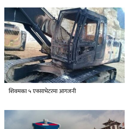
एक्साभेटरमा आगजनी
शिवमका ५