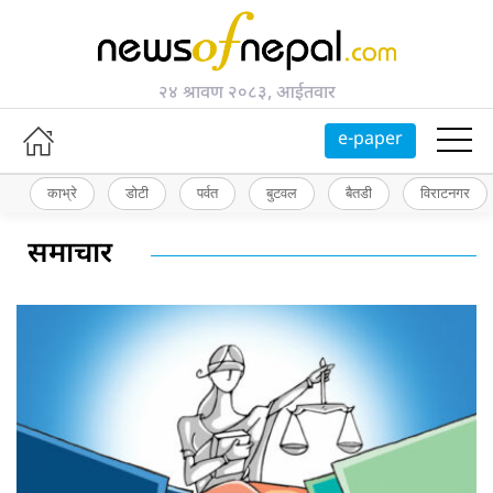
२४ श्रावण २०८३, आईतवार
e-paper
काभ्रे
डोटी
पर्वत
बुटवल
बैतडी
विराटनगर
समाचार