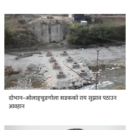
राय सुझाव पठाउन
दोभान–ओलाङ्चुङगोला सडकको
आवहान