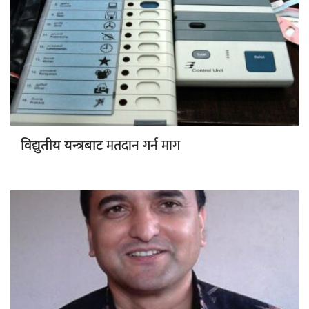
मतदान गर्न माग
विद्युतीय यन्त्रबाट