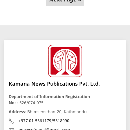
Next Page »
Kamana News Publications Pvt. Ltd.
Department of Information Registration
No:
: 626/074-075
Address
: Bhimsensthan-20, Kathmandu
+977 01-5361179/5318990