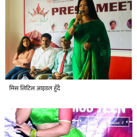
आइडल हुँदै
मिस लिटिल