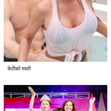
केटीको मस्ती