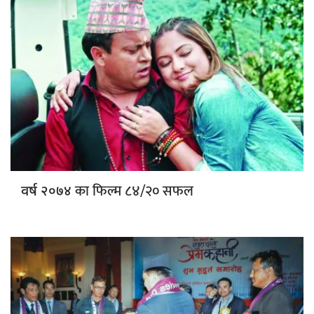
का फिल्म ८४/२० सफल
वर्ष २०७४