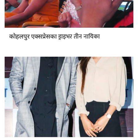
ड्राइभर तीन नायिका
कोहलपुर एक्सप्रेसका