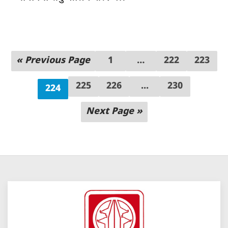
« Previous Page
1
…
222
223
225
226
...
230
224
Next Page »