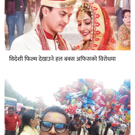
देखाउने हल बक्स अफिसको विरोधमा
विदेशी फिल्म