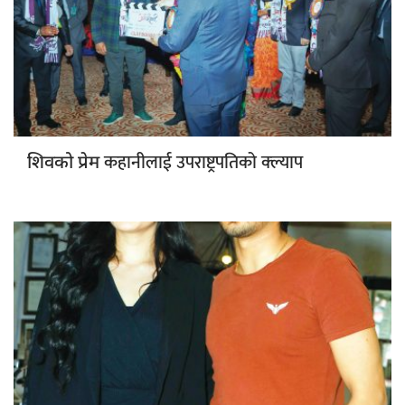
कहानीलाई उपराष्ट्रपतिको क्ल्याप
शिवको प्रेम