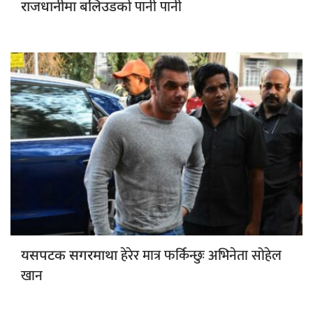
पानी पानी
राजधानीमा बलिउडको
हेरेर मात्र फर्किन्छुः अभिनेता सोहेल
यसपटक सगरमाथा
खान