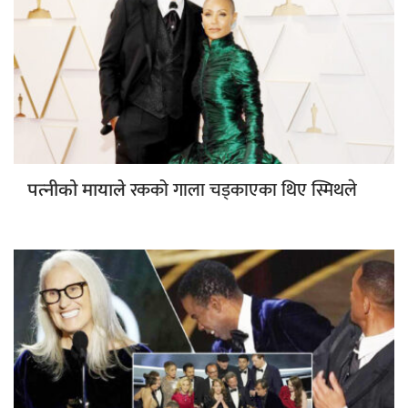
रकको गाला चड्काएका थिए स्मिथले
पत्नीको मायाले