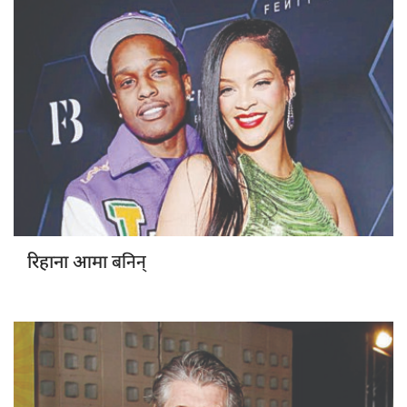
बनिन्
रिहाना आमा