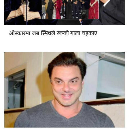
स्मिथले रकको गाला चड्काए
ओस्कारमा जब