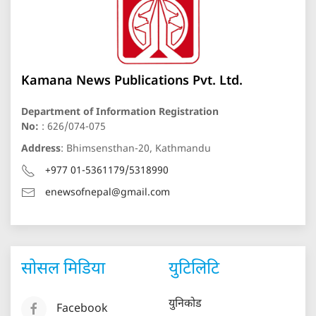
Kamana News Publications Pvt. Ltd.
Department of Information Registration
No:
: 626/074-075
Address
: Bhimsensthan-20, Kathmandu
+977 01-5361179/5318990
enewsofnepal@gmail.com
सोसल मिडिया
युटिलिटि
युनिकोड
Facebook