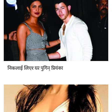
घर पुगिन् प्रियंका
निकलाई लिएर