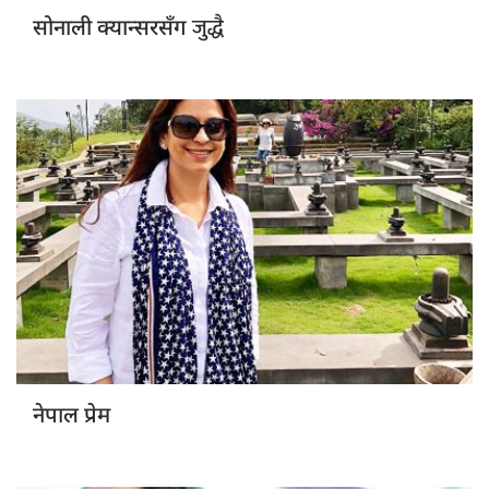
जुद्धै
सोनाली क्यान्सरसँग
नेपाल प्रेम