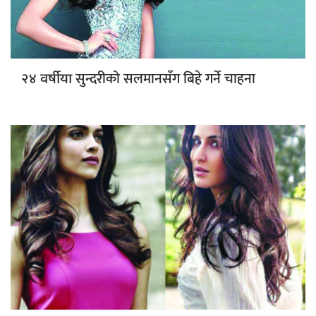
सुन्दरीको सलमानसँग बिहे गर्ने चाहना
२४ वर्षीया