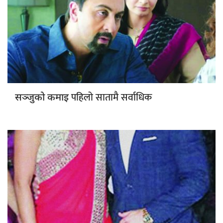
पहिलो सातामै सर्वाधिक
सञ्जुको कमाइ