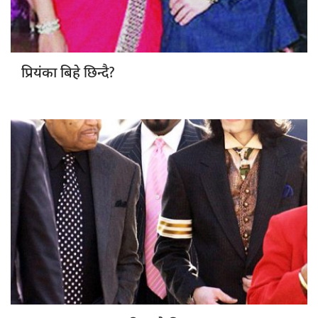
छिन्दै?
प्रियंका बिहे