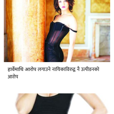
लगाउने नायिकाविरुद्व नै उत्पीडनको
हार्वेमाथि आरोप
आरोप