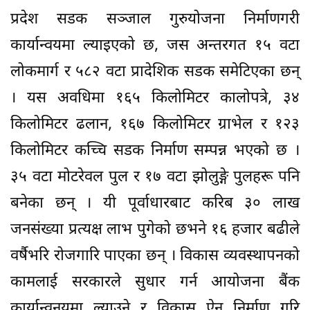
प्रदेश सडक सञ्जाल गुरुयोजना निर्माणगरी
कार्यान्वयमा ल्याइएको छ, जस अन्तरगत १५ वटा
लोकमार्ग र ५८२ वटा प्रादेशिक सडक समेटिएका छन्
। यस अवधिमा १६५ किलोमिटर कालोपत्रे, ३४
किलोमिटर ढलान, १६७ किलोमिटर ग्राभेल र १२३
किलोमिटर कच्चि सडक निर्माण सम्पन्न भएको छ ।
३५ वटा मोटरेवल पुल र १७ वटा झोलुङ्गे पुलहरू पनि
बनेका छन् । यी पूर्वाधारबाट करिब ३० लाख
जनसंख्या प्रत्यक्ष लाभ पुगेको छभने १६ हजार बढीले
वर्षैभरि रोजगारि पाएका छन् । विकास व्यवस्थापनको
कामलाई सरकारले सुधार गर्न आयोजना बैंक
कार्यान्वनयमा ल्याउने र विकास ऐन निर्माण गरि