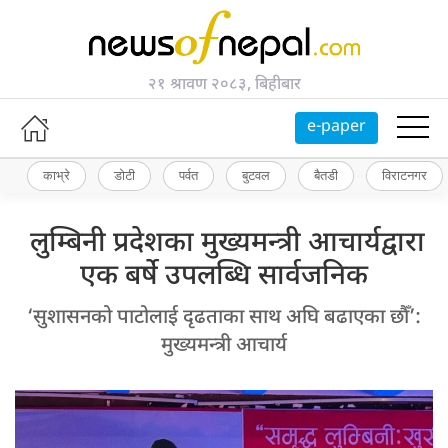
२१ श्रावण २०८३, बिहीबार
e-paper
काभ्रे
डोटी
पर्वत
बुटवल
बैतडी
विराटनगर
लुम्बिनी प्रदेशका मुख्यमन्त्री आचार्यद्वारा
एक बर्षे उपलब्धि सार्वजनिक
‘सुशासनको पाटोलाई दृढताका साथ अघि बढाएका छौँ’:
मुख्यमन्त्री आचार्य