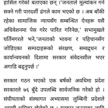
हासिल गरेको बताएका छन् ।‘जनताले मूल्यांकन गर्न
सक्ने गरी पारदर्शी ढंगले काम भएको छ । अब बाँकी
रहेका सामाजिक न्यायसँग सम्बन्धित ऐनहरू यसै
अधिवेशनमा पेस गरेर पारित गरिनेछ,’ सभामुखले
घर्तिमगरले भने,‘जनताको भावना र पहिचानसँग
जोडिएका सम्पदाहरूको संरक्षण, सम्वद्र्धन र
कार्यान्वयनको दिशामा सरकार संवेदनशील भएर
अगाडि बढ्नुपर्छ ।’
सरकार गठन भएको एक बर्षको अवधिमा प्रदेश
सरकारले ७६ बुँदे उपलब्धि सार्वजनिक गरेको हो ।
संघीयताको संस्थागत अभ्यासमा लुम्बिनी प्रदेशले