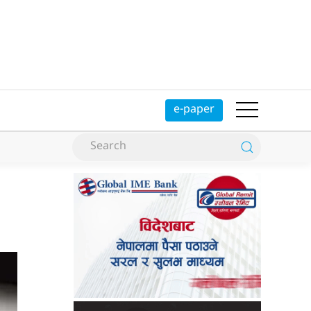
e-paper