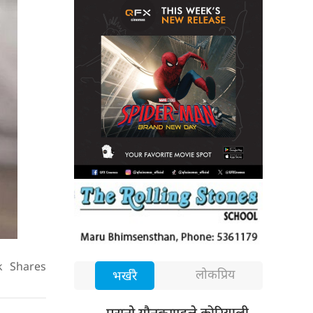
k
Shares
लोकप्रिय
भर्खरै