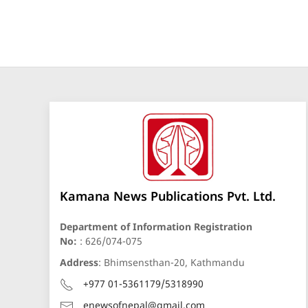
Kamana News Publications Pvt. Ltd.
Department of Information Registration
No:
: 626/074-075
Address
: Bhimsensthan-20, Kathmandu
+977 01-5361179/5318990
enewsofnepal@gmail.com