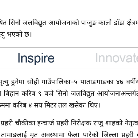
त सिनो जलविद्युत आयोजनाको पाजुङ कालो डाँडा क्षेत्
त्यु भएको छ।
 मृत्यु हुनेमा सोही गाउँपालिका–५ पाताङगाङका ४७ वर्ष
गते बिहान करिब ९ बजे सिनो जलविद्युत आयोजनाअन्तर्
्ने क्रममा करिब ४ सय मिटर तल खसेका थिए।
्रहरी चौकीका इन्चार्ज प्रहरी निरीक्षक राजु शाहको नेतृत्व
 तामाङलाई मृत अवस्थामा फेला पारेको जिल्ला प्रहरी 