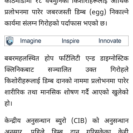
काठमाडौंमा १८ वर्षमुनिका किशोरीहरूलाई आर्थिक
प्रलोभनमा पारेर जबरजस्ती डिम्ब (egg) निकाल्ने
कार्यमा संलग्न गिरोहको पर्दाफास भएको छ।
बबरमहलस्थित होप फर्टिलिटी एन्ड डाइग्नोस्टिक
क्लिनिकबाट सञ्चालित उक्त गिरोहले
किशोरीहरूलाई डिम्ब दानको नाममा प्रलोभनमा पारेर
शारीरिक तथा मानसिक शोषण गर्दै आएको खुलेको
हो।
केन्द्रीय अनुसन्धान ब्युरो (CIB) को अनुसन्धान
अनुसार, पहिले डिम्ब दान गरिसकेका केही