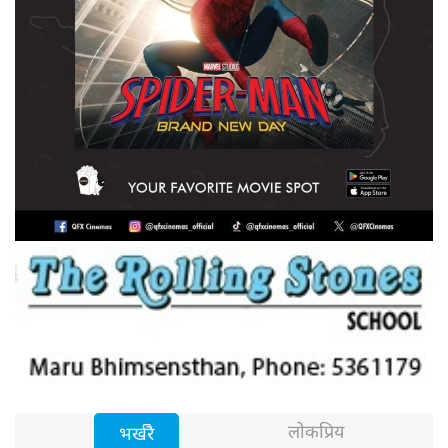
लोकप्रिय
भर्खरै