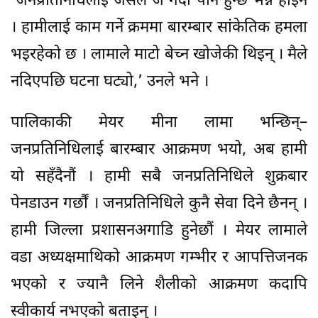
‘जनप्रतिनिधिलाई जसले जे गर्दा पनि हुन्छ भन्ने होइन
। हामीलाई काम गर्ने क्रममा बारम्बार सांकेतिक हमला
भइरहेको छ । लामाले माटो बेच्न खोजेकी थिइन् । मैले
नदिएपछि घटना घट्यो,’ उनले भने ।
पालिकाकी मेयर मीना लामा भन्छिन्–
जनप्रतिनिधिलाई बारम्बार आक्रमण भयो, अब हामी
यो सहँदैनौं । हामी सबै जनप्रतिनिधिले शुक्रबार
पेनडाउन गर्छौं । जनप्रतिनिधिले कुनै सेवा दिने छैनन् ।
हामी जिल्ला प्रशासनअगाडि हुनेछौं । मेयर लामाले
वडा अध्यक्षमाथिको आक्रमण गम्भीर र आपत्तिजनक
भएको र ज्यानै लिने शैलीको आक्रमण कदापि
स्वीकार्य नभएको बताइन् ।