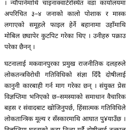
। न्यौपानेमाथि चाइनाक्वार्टरस्थित वडा कार्यालयमा
अपरिचित ३–४ जनाको कालो पोशाक र मास्क
लगाएको समूहले फाइल हेर्ने बहानामा उहाँमाथि
मोबिल छ्यापेर कुटपिट गरेका थिए । उनीहरु पक्राउ
परेका छैनन् ।
घटनालाई मकवानपुरका प्रमुख राजनीतिक दलहरुले
लोकतन्त्रविरोधी गतिविधिको संज्ञा दिँदै दोषीलाई
कानुनी कारबाही गर्न माग गरेका छन् । संयुक्त प्रेस
विज्ञप्तिमा भनिएको छ–समस्याको समाधान वैचारिक
बहस र संवादबाट खोजिनुपर्छ, हिंसात्मक गतिविधिले
लोकतान्त्रिक मूल्य र सँस्कारमाथि आघात पु¥याउँछ ।