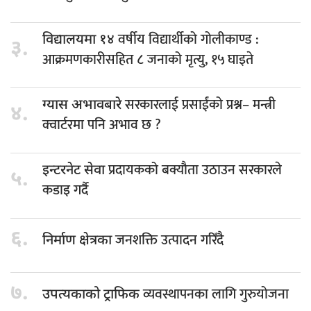
वर्षीय विद्यार्थीको गोलीकाण्ड :
विद्यालयमा १४
३.
आक्रमणकारीसहित ८ जनाको मृत्यु, १५ घाइते
सरकारलाई प्रसाईंको प्रश्न– मन्त्री
ग्यास अभावबारे
४.
क्वार्टरमा पनि अभाव छ ?
प्रदायकको बक्यौता उठाउन सरकारले
इन्टरनेट सेवा
५.
कडाइ गर्दै
६.
जनशक्ति उत्पादन गरिँदै
निर्माण क्षेत्रका
७.
व्यवस्थापनका लागि गुरुयोजना
उपत्यकाको ट्राफिक