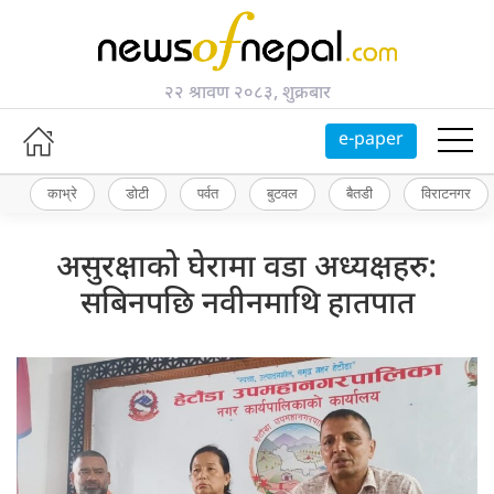
२२ श्रावण २०८३, शुक्रबार
e-paper
काभ्रे
डोटी
पर्वत
बुटवल
बैतडी
विराटनगर
असुरक्षाको घेरामा वडा अध्यक्षहरु:
सबिनपछि नवीनमाथि हातपात