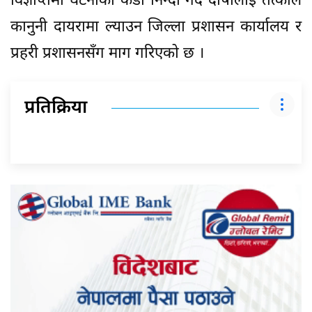
विज्ञप्तिमा घटनाको कडा निन्दा गर्दै दोषीलाई तत्काल
कानुनी दायरामा ल्याउन जिल्ला प्रशासन कार्यालय र
प्रहरी प्रशासनसँग माग गरिएको छ ।
प्रतिक्रिया