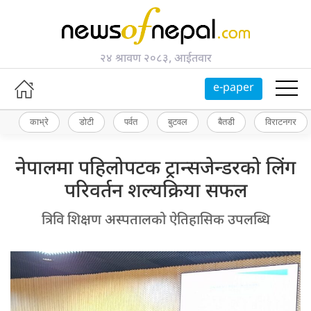
२४ श्रावण २०८३, आईतवार
e-paper
काभ्रे
डोटी
पर्वत
बुटवल
बैतडी
विराटनगर
नेपालमा पहिलोपटक ट्रान्सजेन्डरको लिंग
परिवर्तन शल्यक्रिया सफल
त्रिवि शिक्षण अस्पतालको ऐतिहासिक उपलब्धि