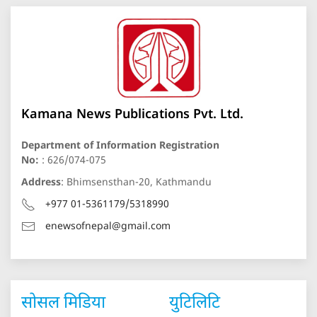
Kamana News Publications Pvt. Ltd.
Department of Information Registration
No:
: 626/074-075
Address
: Bhimsensthan-20, Kathmandu
+977 01-5361179/5318990
enewsofnepal@gmail.com
सोसल मिडिया
युटिलिटि