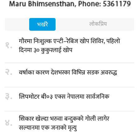
लोकप्रिय
भर्खरै
एन्टी–रेबिज खोप शिविर, पहिलो
गौरमा निःशुल्क
१.
दिनमा ३० कुकुरलाई खोप
२.
देशभरका विभिन्न सडक अवरुद्ध
वर्षाका कारण
३.
एक्स नेपालमा सार्वजनिक
लिपमोटर बी०३
भरुवा बन्दुकको गोली लागेर
सिकार खेल्दा
४.
सल्यानमा एक जनाको मृत्यु