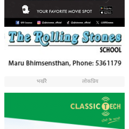
भर्खरै
लोकप्रिय