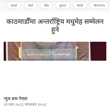
काभ्रे
डोटी
पर्वत
बुटवल
बैतडी
विराटनगर
काठमाडौँमा अन्तर्राष्ट्रिय मधुमेह सम्मेलन
हुने
न्युज अफ नेपाल
२९ माघ २०८१, मंगलवार १५:२८