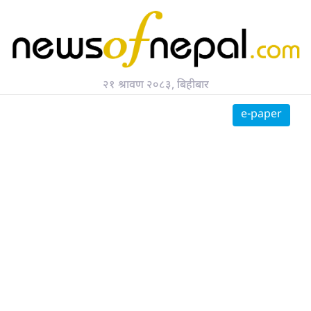
२१ श्रावण २०८३, बिहीबार
सर्च गर्नुहोस्
e-paper