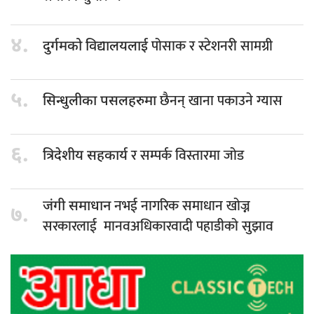
४.
पोसाक र स्टेशनरी सामग्री
दुर्गमको विद्यालयलाई
५.
छैनन् खाना पकाउने ग्यास
सिन्धुलीका पसलहरुमा
६.
र सम्पर्क विस्तारमा जोड
त्रिदेशीय सहकार्य
नभई नागरिक समाधान खोज्न
जंगी समाधान
७.
सरकारलाई मानवअधिकारवादी पहाडीको सुझाव