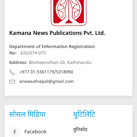
Kamana News Publications Pvt. Ltd.
Department of Information Registration
No:
: 626/074-075
Address
: Bhimsensthan-20, Kathmandu
+977 01-5361179/5318990
enewsofnepal@gmail.com
सोसल मिडिया
युटिलिटि
युनिकोड
Facebook