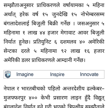
सम्झौताअनुसार प्राधिकरणले वर्षायामका ५ महिना
अर्थात् हरेक वर्ष १५ जुनदेखि १५ नोभेम्बरसम्म
बंगलादेशलाई बिजुली बिक्री गर्नेछ । जसअनुसार ५
महिनामा १ लाख ४४ हजार मेगावाट आवर बिजुली
निर्यात हुनेछ। प्रतियुनिट ६ दशमलव ४० अमेरिकी
सेन्टका दरले ५ महिनामा ९२ लाख १६ हजार
अमेरिकी डलर प्राधिकरणले आम्दानी गर्नेछ।
नेपाल र भारतबीचको पहिलो अन्तरदेशीय ढल्केबर–
मुजफ्फरपुर ४०० केभी प्रसारण लाइन हुँदै विद्युत्
बंगलादेश निर्यात हुने गरी भएको त्रिपक्षीय सम्झौताले