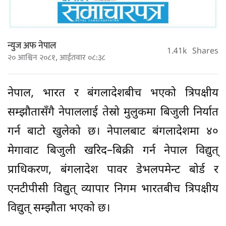
न्युज अफ नेपाल
1.41k
Shares
२० आश्विन २०८१, आईतवार ०८:३८
नेपाल, भारत र बंगलादेशबीच भएको त्रिपक्षीय
सम्झौतासँगै नेपाललाई तेस्रो मुलुकमा बिजुली निर्यात
गर्न बाटो खुलेको छ। नेपालबाट बंगलादेशमा ४०
मेगावाट बिजुली खरिद–बिक्री गर्न नेपाल विद्युत्
प्राधिकरण, बंगलादेश पावर डेभलपमेन्ट बोर्ड र
एनटीपीसी विद्युत् व्यापार निगम भारतबीच त्रिपक्षीय
विद्युत् सम्झौता भएको छ।