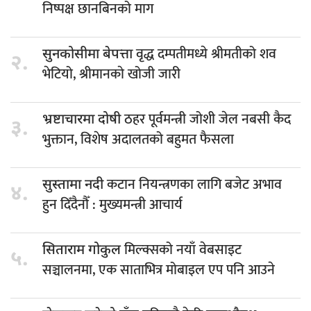
निष्पक्ष छानबिनको माग
वृद्ध दम्पतीमध्ये श्रीमतीको शव
सुनकोसीमा बेपत्ता
२.
भेटियो, श्रीमानकाे खोजी जारी
ठहर पूर्वमन्त्री जोशी जेल नबसी कैद
भ्रष्टाचारमा दोषी
३.
भुक्तान, विशेष अदालतको बहुमत फैसला
कटान नियन्त्रणका लागि बजेट अभाव
सुस्तामा नदी
४.
हुन दिँदैनौँ : मुख्यमन्त्री आचार्य
मिल्क्सको नयाँ वेबसाइट
सिताराम गोकुल
५.
सञ्चालनमा, एक साताभित्र मोबाइल एप पनि आउने