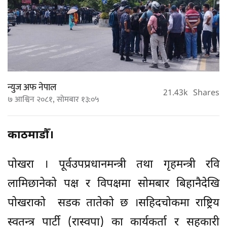
न्युज अफ नेपाल
21.43k
Shares
७ आश्विन २०८१, सोमबार १३:०५
काठमाडौँ।
पोखरा । पूर्वउपप्रधानमन्त्री तथा गृहमन्त्री रवि
लामिछानेको पक्ष र विपक्षमा सोमबार बिहानैदेखि
पोखराको सडक तातेको छ ।सहिदचोकमा राष्ट्रिय
स्वतन्त्र पार्टी (रास्वपा) का कार्यकर्ता र सहकारी