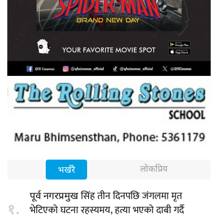
लोकप्रिय
भर्खरै
सिंह तीन दिनपछि जंगलमा मृत
पूर्व नगरप्रमुख
१.
भेटिएको घटना रहस्यमय, हत्या भएको दाबी गर्दै