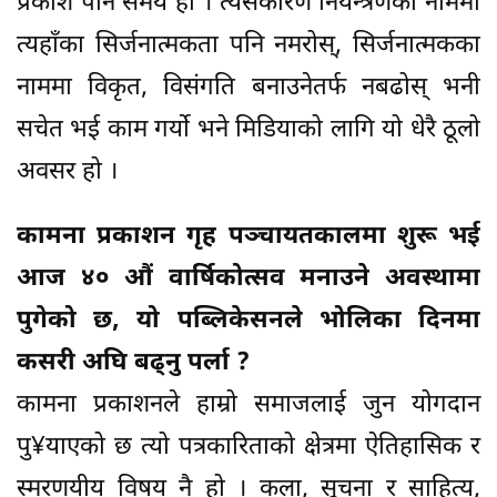
प्रकाश पार्ने समय हो । त्यसकारण नियन्त्रणका नाममा
त्यहाँका सिर्जनात्मकता पनि नमरोस्, सिर्जनात्मकका
नाममा विकृत, विसंगति बनाउनेतर्फ नबढोस् भनी
सचेत भई काम गर्यो भने मिडियाको लागि यो धेरै ठूलो
अवसर हो ।
कामना प्रकाशन गृह पञ्चायतकालमा शुरू भई
आज ४० औं वार्षिकोत्सव मनाउने अवस्थामा
पुगेको छ, यो पब्लिकेसनले भोलिका दिनमा
कसरी अघि बढ्नु पर्ला ?
कामना प्रकाशनले हाम्रो समाजलाई जुन योगदान
पु¥याएको छ त्यो पत्रकारिताको क्षेत्रमा ऐतिहासिक र
स्मरणयीय विषय नै हो । कला, सूचना र साहित्य,