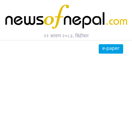
२१ श्रावण २०८३, बिहीबार
सर्च गर्नुहोस्
e-paper