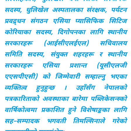
सदस्य, धुलिखेल अस्पतालका संरक्षक, पर्यटन
प्रवद्र्धन संगठन एसिया प्यासिफिक सिटिज
कोरियाका सदस्य, दिगोपनका लागि स्थानीय
सरकारहरू (आईसीएलईएल) सचिवालय
समिति सदस्य, संयुक्त शहरहरू र स्थानीय
सरकारहरू एसिया प्रशान्त (यूसीएलजी
एएसपीएसी) को जिम्मेवारी सम्हाल्नुु भएका
व्यक्तित्व हुनुहुन्छ । उहाँसँग नेपालको
पत्रकारिताको अवस्थाका बारेमा पब्लिकेसन्स्को
वार्षिकोत्वमा प्रकाशित हुने विशेषाङ्कका लागि
सह–सम्पादक भगवती तिमल्सिनाले गरेको