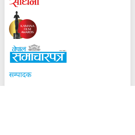
सम्पादक
दिरेकलाल श्रेष्ठ
हाम्रो टीम