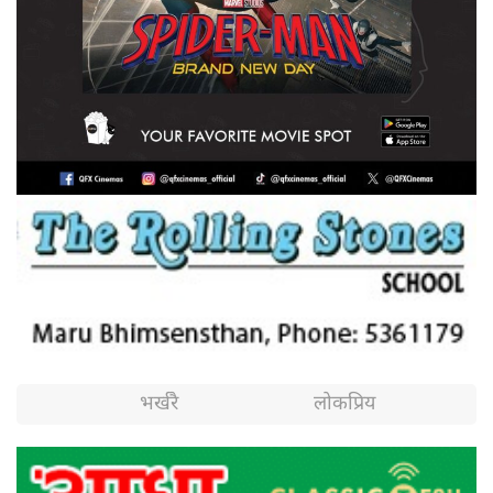
भर्खरै
लोकप्रिय