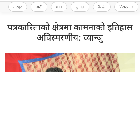
काभ्रे
डोटी
पर्वत
बुटवल
बैतडी
विराटनगर
पत्रकारिताको क्षेत्रमा कामनाको इतिहास
अविस्मरणीय: व्यान्जु