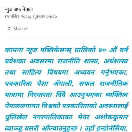
न्युज अफ नेपाल
१५ मंसिर २०८०, शुक्रबार ०५:२०
0
Shares
कामना न्यूज पब्लिकेसन्स् प्रालिको ४० औं वर्ष
प्रवेशका अवसरमा राजनीति शास्त्र, अर्थशास्त्र
तथा साहित्य विषयमा अध्ययन गर्नुभएका,
पत्रकारिता पेशा अँगाली, सफल राजनीतिक
यात्रामा निरन्तरता दिँदै आउनुभएका व्यक्तित्व
नेपाललगायत विश्वको पत्रकारिताको अवस्थालाई
धुलिखेल नगरपालिकाका मेयर अशोककुमार
व्याञ्जु यसरी औंल्याउनुहुन्छ । उहाँ इन्डोनेसिया,