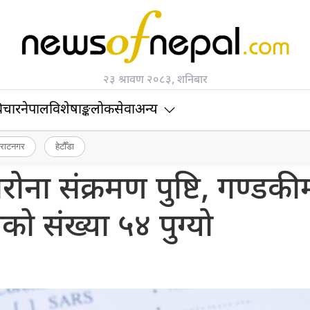
२३ श्रावण २०८३, शनिबार
िचार
नेपाल
विशेषाङ्क
लोकसेवा
अन्य
िराटनगर
हेटौँडा
ना संक्रमण पुष्टि, गण्डकी
को संख्या ५४ पुग्याे