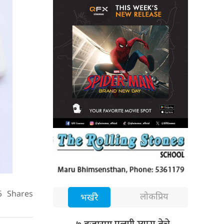
6
Shares
लोकप्रिय
भर्खरै