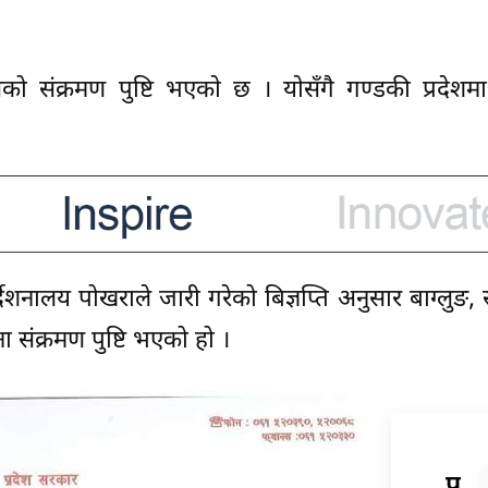
संक्रमण पुष्टि भएकाे छ । याेसँगै गण्डकी प्रदेशमा
देशनालय पोखराले जारी गरेको बिज्ञप्ति अनुसार बाग्लुङ, स
ा संक्रमण पुष्टि भएको हो ।
प्रति