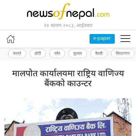
२४ श्रावण २०८३, आईतवार
e-paper
काभ्रे
डोटी
पर्वत
बुटवल
बैतडी
विराटनगर
मालपोत कार्यालयमा राष्ट्रिय वाणिज्य
बैंकको काउन्टर