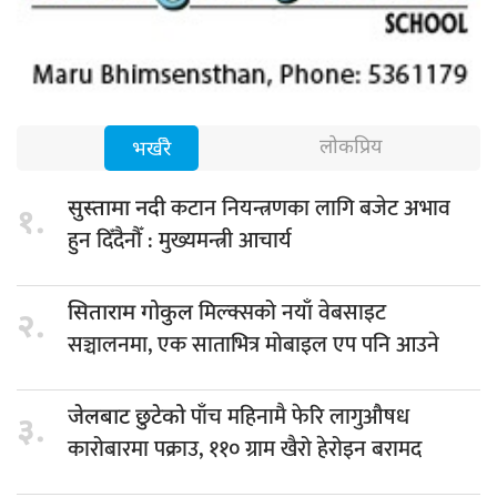
लोकप्रिय
भर्खरै
कटान नियन्त्रणका लागि बजेट अभाव
सुस्तामा नदी
१.
हुन दिँदैनौँ : मुख्यमन्त्री आचार्य
मिल्क्सको नयाँ वेबसाइट
सिताराम गोकुल
२.
सञ्चालनमा, एक साताभित्र मोबाइल एप पनि आउने
पाँच महिनामै फेरि लागुऔषध
जेलबाट छुटेको
३.
कारोबारमा पक्राउ, ११० ग्राम खैरो हेरोइन बरामद