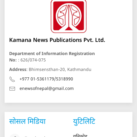
Kamana News Publications Pvt. Ltd.
Department of Information Registration
No:
: 626/074-075
Address
: Bhimsensthan-20, Kathmandu
+977 01-5361179/5318990
enewsofnepal@gmail.com
सोसल मिडिया
युटिलिटि