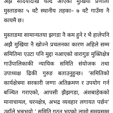
अझै सदियौंदेखि चल्दै आएको मुखिया प्रणाली
मुस्ताङका ५ वटै स्थानीय तहका– ७ वटै गाउँमा नै
कायमै छ।
मुस्ताङमा सामान्यतया झगडा नै कम हुने र भै हालेपनि
अझै मुखिया नै खोज्ने प्रचलनका कारण अहिले सम्म
समितिमा एउटा पनि मुद्दा नआएको वारागुङ मुक्तिक्षेत्र
गाउँपालिकाकी न्यायिक समिति संयोजक तथा
उपाध्यक्ष ढिकी गुरुङ बताउनुहुन्छ। ‘समितिको
कार्यक्षेत्रमा सरकारी जग्गा अतिक्रमण र उपयोग गर्न
बञ्चित गराएको, आपसी झैझगडा, अंशबाहेकको
मानाचामल, चरनक्षेत्र, अभद्र व्यवहार लगायत पर्छन’
उहाँले भन्नुभयो ‘ समिति गठन भएको लामो समयसम्म