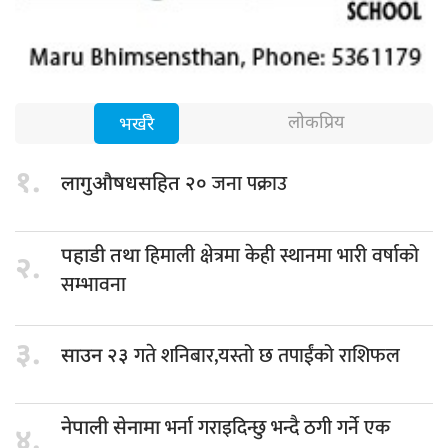
लोकप्रिय
भर्खरै
१.
जना पक्राउ
लागुऔषधसहित २०
हिमाली क्षेत्रमा केही स्थानमा भारी वर्षाको
पहाडी तथा
२.
सम्भावना
३.
गते शनिबार,यस्तो छ तपाईंको राशिफल
साउन २३
भर्ना गराइदिन्छु भन्दै ठगी गर्ने एक
नेपाली सेनामा
४.