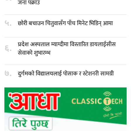
जना पक्राउ
५.
चितुवासँग पाँच मिनेट भिडिन् आमा
छोरी बचाउन
म्याग्दीमा विस्तारित डायलाईसीस
प्रदेश अस्पताल
६.
सेवाको शुभारम्भ
७.
पोसाक र स्टेशनरी सामग्री
दुर्गमको विद्यालयलाई