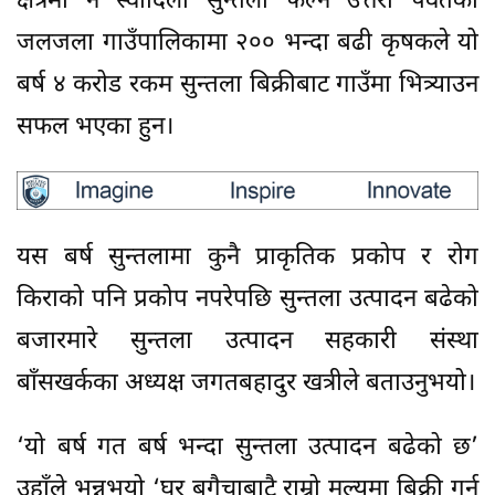
क्षेत्रमा नै स्वादिलो सुन्तला फल्ने उत्तरी पर्वतको
जलजला गाउँपालिकामा २०० भन्दा बढी कृषकले यो
बर्ष ४ करोड रकम सुन्तला बिक्रीबाट गाउँमा भित्र्याउन
सफल भएका हुन।
यस बर्ष सुन्तलामा कुनै प्राकृतिक प्रकोप र रोग
किराको पनि प्रकोप नपरेपछि सुन्तला उत्पादन बढेको
बजारमारे सुन्तला उत्पादन सहकारी संस्था
बाँसखर्कका अध्यक्ष जगतबहादुर खत्रीले बताउनुभयो।
‘यो बर्ष गत बर्ष भन्दा सुन्तला उत्पादन बढेको छ’
उहाँले भन्नुभयो ‘घर बगैचाबाटै राम्रो मुल्यमा बिक्री गर्न