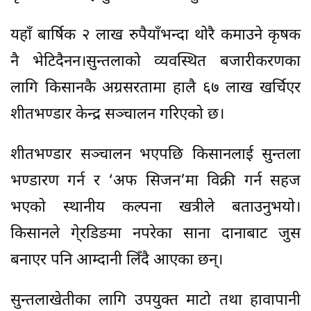
यहाँ बार्षिक २ लाख रुपैयाँभन्दा थोरै कमाउने कृषक
नै भेटिदैनन।सुन्तलाको व्यवस्थित बजारीकरणका
लागि किसानकै अग्रसरतामा हालै ६७ लाख खर्चिएर
शीतभण्डार केन्द्र सञ्चालन गरिएको छ।
शीतभण्डार सञ्चालन भएपछि किसानलाई सुन्तला
भण्डारण गर्न र ‘अफ सिजन’मा विक्री गर्न सहज
भएको स्थानीय कल्पना खत्रीले बताउनुभयो।
किसानले गे्रडिङमा नपरेका साना दानाबाट जुस
बनाएर पनि आम्दानी लिँदै आएका छन्।
सुन्तलाखेतीका लागि उपयुक्त माटो तथा हावापानी