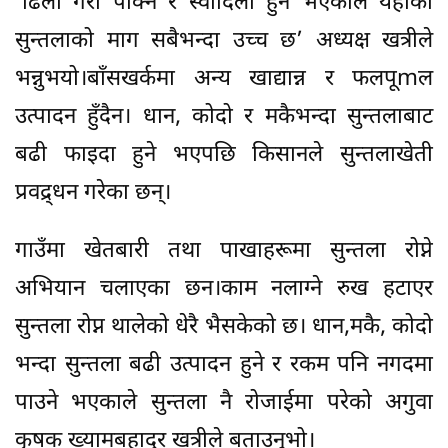
‘ढिलो गरी पाक्ने र स्वादिलो हुने भएकाले यहाँको
सुन्तलाको माग सबैभन्दा उच्च छ’ अध्यक्ष खत्रीले
भन्नुभयो।बाँसखर्कमा अन्य खाद्यान्न र फलपूmल
उत्पादन हुँदैन। धान, कोदो र मकैभन्दा सुन्तलाबाट
बढी फाइदा हुने भएपछि किसानले सुन्तलाखेती
प्रवद्र्धन गरेका छन्।
गाउँमा खेतबारी तथा पाखाहरूमा सुन्तला रोप्ने
अभियान चलाएका छन।काम नलाग्ने रुख हटाएर
सुन्तला रोप्न थालेको धेरै भैसकेको छ। धान,मकै, कोदो
भन्दा सुन्तला बढी उत्पादन हुने र रकम पनि नगदमा
पाउने भएकाले सुन्तला नै रोजाईमा परेको अगुवा
कृषक ख्यामबहादुर खत्रीले बताउनुभो।