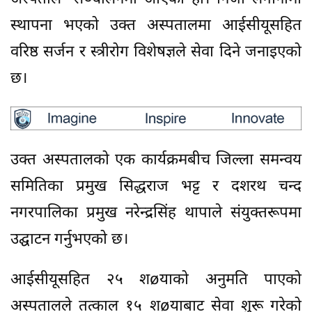
स्थापना भएको उक्त अस्पतालमा आईसीयूसहित
वरिष्ठ सर्जन र स्त्रीरोग विशेषज्ञले सेवा दिने जनाइएको
छ।
उक्त अस्पतालको एक कार्यक्रमबीच जिल्ला समन्वय
समितिका प्रमुख सिद्धराज भट्ट र दशरथ चन्द
नगरपालिका प्रमुख नरेन्द्रसिंह थापाले संयुक्तरूपमा
उद्घाटन गर्नुभएको छ।
आईसीयूसहित २५ शøयाको अनुमति पाएको
अस्पतालले तत्काल १५ शøयाबाट सेवा शुरू गरेको