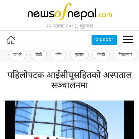
२२ श्रावण २०८३, शुक्रबार
e-paper
काभ्रे
डोटी
पर्वत
बुटवल
बैतडी
विराटनगर
पहिलोपटक आईसीयूसहितको अस्पताल
सञ्चालनमा