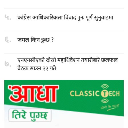
५.
विवाद पुनः पूर्ण सुनुवाइमा
कांग्रेस आधिकारिकता
६.
डुब्छ ?
जमल किन
महाधिवेशन तयारीबारे छलफल
एनएनसीएको दोस्रो
७.
बैठक साउन २२ गते