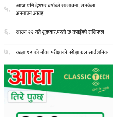
देशभर वर्षाको सम्भावना, सतर्कता
आज पनि
५.
अपनाउन आग्रह
६.
गते शुक्रबार,यस्तो छ तपाईंको राशिफल
साउन २२
७.
को मौका परीक्षाको परीक्षाफल सार्वजनिक
कक्षा १२